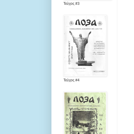
Τεύχος #3
Τεύχος #4