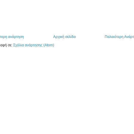
τερη ανάρτηση
Αρχική σελίδα
Παλαιότερη Ανάρ
αφή σε:
Σχόλια ανάρτησης (Atom)