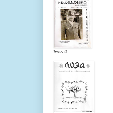
Τεύχος #2