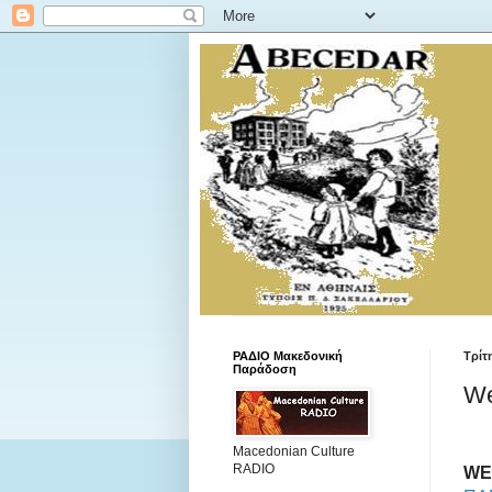
ΡΑΔΙΟ Μακεδονική
Τρίτ
Παράδοση
We
Macedonian Culture
RADIO
WE