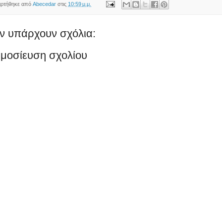
ρτήθηκε από
Abecedar
στις
10:59 μ.μ.
ν υπάρχουν σχόλια:
μοσίευση σχολίου