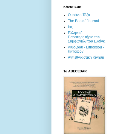
Κάντε 'κλικ'
Ουράνιο Τόξο
The Books' Journal
Ιός
Ελληνικό
Παρατηρητήριο των
Συμφωνιών του Ελσίνκι
Λιθοξόου - Lithoksou -
Литоксоу
Αντιεθνικιστική Κίνηση
To ABECEDAR