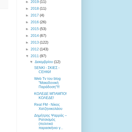
►
2019
(11)
►
2018
(11)
►
2017
(4)
►
2016
(26)
►
2015
(53)
►
2014
(67)
►
2013
(122)
►
2012
(143)
▼
2011
(97)
▼
Δεκεμβρίου
(12)
SENKI - ΣΚΙΕΣ -
СЕНКИ
Web Tv του blog
"Μακεδονική
Παράδοση"!!!
ΚΟΛΕΔΕ ΜΠΑΜΠΟ!
ΚΟΛΕΔΕ!
Real FM - Νίκος
Χατζηνικολάου
Δημήτρης Ψαρράς –
Ρατσισμός
(πολιτικό
παρασκήνιο γ...