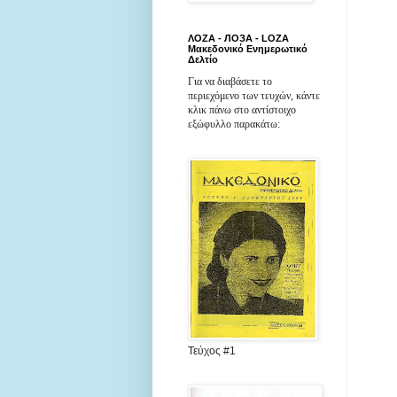
ΛΟΖΑ - ЛОЗА - LOZA
Μακεδονικό Ενημερωτικό
Δελτίο
Για να διαβάσετε το
περιεχόμενο των τευχών, κάντε
κλικ πάνω στο αντίστοιχο
εξώφυλλο παρακάτω:
Τεύχος #1